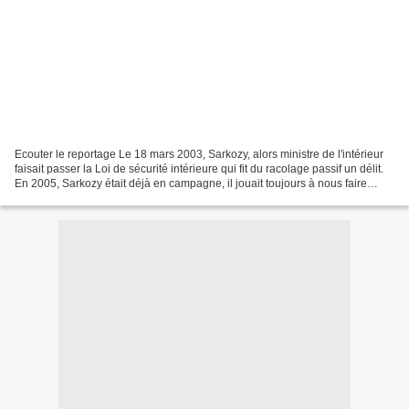
Ecouter le reportage Le 18 mars 2003, Sarkozy, alors ministre de l'intérieur
faisait passer la Loi de sécurité intérieure qui fit du racolage passif un délit.
En 2005, Sarkozy était déjà en campagne, il jouait toujours à nous faire
peur.En 2005, grâce...