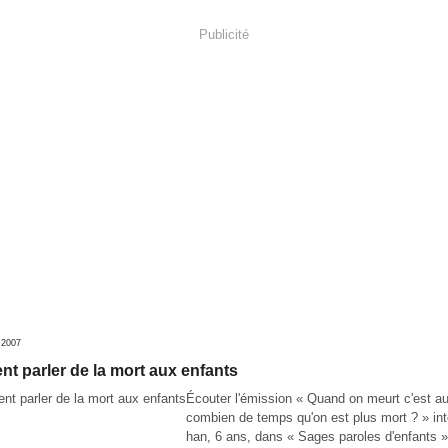
Publicité
 2007
 parler de la mort aux enfants
Écouter l'émission « Quand on meurt c'est a
combien de temps qu'on est plus mort ? » in
han, 6 ans, dans « Sages paroles d'enfants 