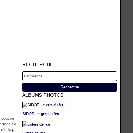
RECHERCHE
ALBUMS PHOTOS
SIDOR, le gris du feu
u bout de
terroge Yo
» d'Edwig