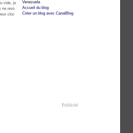
Venezuela
 vide, je
Accueil du blog
s ne ress
Créer un blog avec CanalBlog
ieux cloc
Publicité