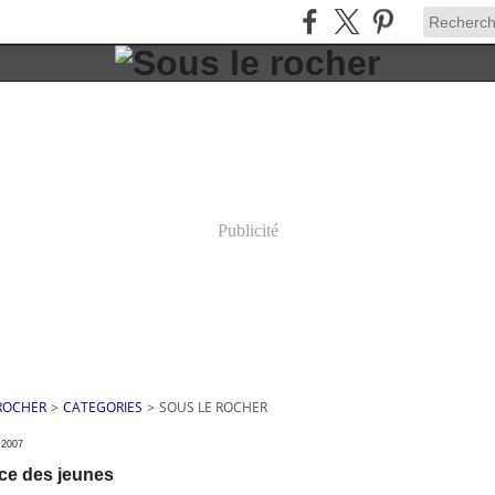
Publicité
 ROCHER
>
CATEGORIES
>
SOUS LE ROCHER
 2007
ce des jeunes