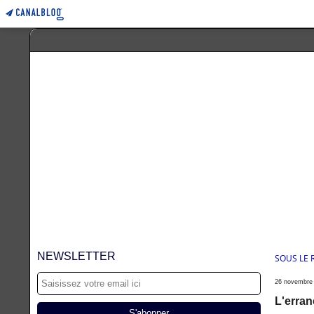
NEWSLETTER
SOUS LE
26 novembre
L'erran