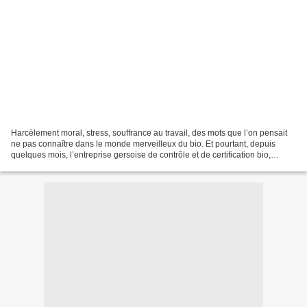
Harcèlement moral, stress, souffrance au travail, des mots que l’on pensait
ne pas connaître dans le monde merveilleux du bio. Et pourtant, depuis
quelques mois, l’entreprise gersoise de contrôle et de certification bio,
Ecocert, est sous les feux des...