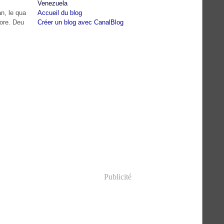
Venezuela
n, le qua
Accueil du blog
hore. Deu
Créer un blog avec CanalBlog
Publicité