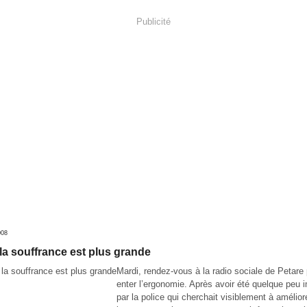
Publicité
008
a souffrance est plus grande
Mardi, rendez-vous à la radio sociale de Petare
enter l’ergonomie. Après avoir été quelque peu 
par la police qui cherchait visiblement à améliore