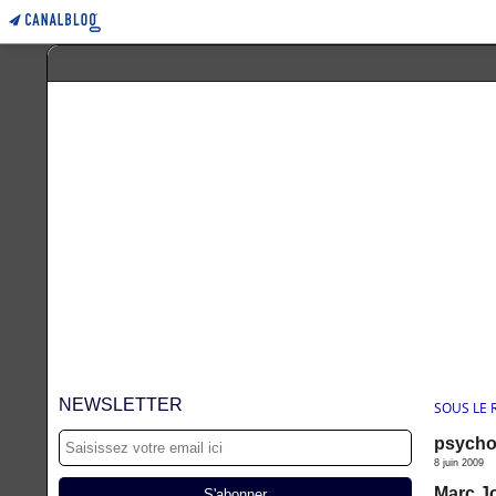
NEWSLETTER
SOUS LE
psycho
8 juin 2009
Marc Jo