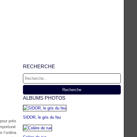
RECHERCHE
ALBUMS PHOTOS
SIDOR, le gris du feu
 pour prés
importuné
r l’ordina