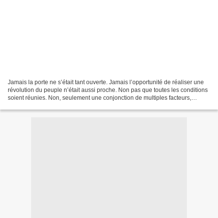
Jamais la porte ne s’était tant ouverte. Jamais l’opportunité de réaliser une
révolution du peuple n’était aussi proche. Non pas que toutes les conditions
soient réunies. Non, seulement une conjonction de multiples facteurs,
comme au niveau astrologique,...