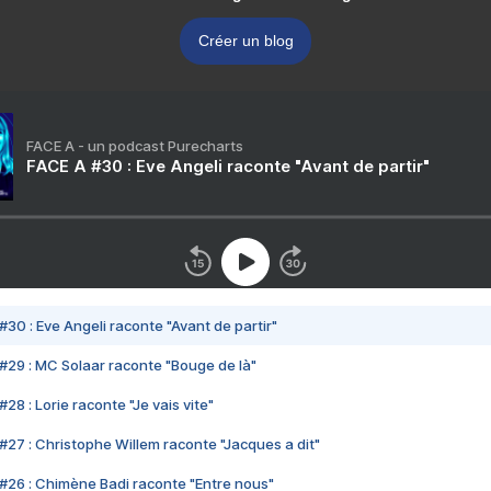
Créer un blog
FACE A - un podcast Purecharts
FACE A #30 : Eve Angeli raconte "Avant de partir"
#30 : Eve Angeli raconte "Avant de partir"
#29 : MC Solaar raconte "Bouge de là"
28 : Lorie raconte "Je vais vite"
#27 : Christophe Willem raconte "Jacques a dit"
#26 : Chimène Badi raconte "Entre nous"