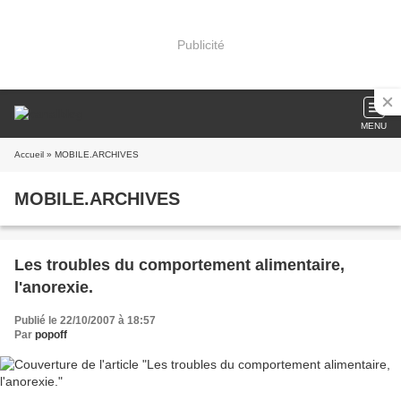
Publicité
MENU
Accueil
» MOBILE.ARCHIVES
MOBILE.ARCHIVES
Les troubles du comportement alimentaire,
l'anorexie.
Publié le 22/10/2007 à 18:57
Par
popoff