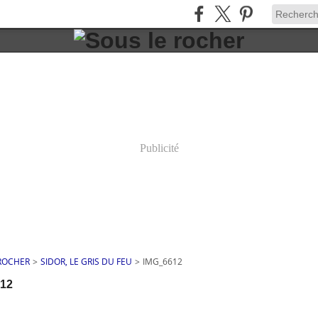
Publicité
 ROCHER
>
SIDOR, LE GRIS DU FEU
>
IMG_6612
12