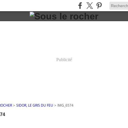
Publicité
 ROCHER
>
SIDOR, LE GRIS DU FEU
>
IMG_6574
74