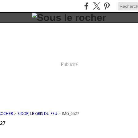
Publicité
 ROCHER
>
SIDOR, LE GRIS DU FEU
>
IMG_6527
27