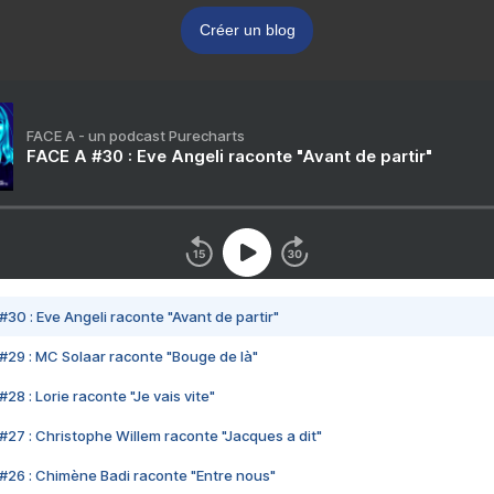
Créer un blog
FACE A - un podcast Purecharts
FACE A #30 : Eve Angeli raconte "Avant de partir"
#30 : Eve Angeli raconte "Avant de partir"
#29 : MC Solaar raconte "Bouge de là"
28 : Lorie raconte "Je vais vite"
#27 : Christophe Willem raconte "Jacques a dit"
#26 : Chimène Badi raconte "Entre nous"