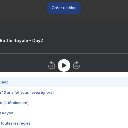
Créer un blog
 Battle Royale - DayZ
 DayZ
 a 13 ans (et vous l'avez ignoré)
e (littéralement)
im Rayan
 toutes les règles