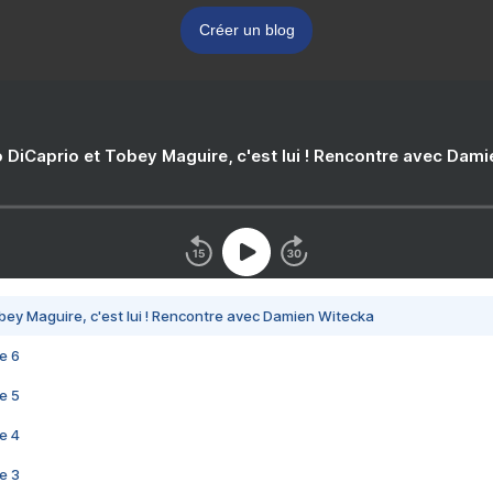
Créer un blog
 DiCaprio et Tobey Maguire, c'est lui ! Rencontre avec Dam
bey Maguire, c'est lui ! Rencontre avec Damien Witecka
e 6
e 5
e 4
e 3